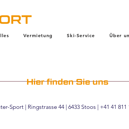
lles
Vermietung
Ski-Service
Über u
Hier finden Sie uns
ter-Sport | Ringstrasse 44 | 6433 Stoos |
+41 41 811 